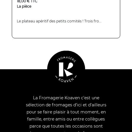
18,00 € TTC
La pièce
Le plateau apéritif des petits comités ! Trois fro...
La Fromagerie Koaven c’est une
sélection de fromages d’ici et d’ailleurs
pour se faire plaisir à tout moment, en
famille, entre amis ou entre collègues
parce que toutes les occasions sont