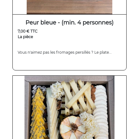
Peur bleue - (min. 4 personnes)
7,00 € TTC
La pièce
Vous n'aimez pas les fromages persillés ? Le plate...