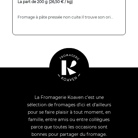
La part de 200 g
(26,50 € / kg)
Fromage à pâte pressée non cuite.Il trouve son ori...
La Fromagerie Koaven c’est une
sélection de fromages d’ici et d’ailleurs
pour se faire plaisir à tout moment, en
famille, entre amis ou entre collègues
parce que toutes les occasions sont
bonnes pour partager du fromage.