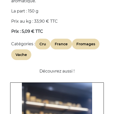
aromatique.
La part : 150 g
Prix au kg : 33,90 € TTC
Prix : 5,09 € TTC
Catégories :
Cru
France
Fromages
Vache
Découvrez aussi !