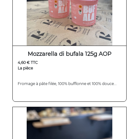
Mozzarella di bufala 125g AOP
4,60 € TTC
La pièce
Fromage à pâte filée, 100% bufflonne et 100% douce...