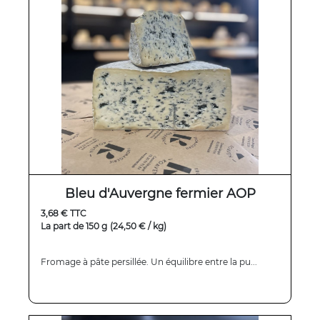
Bleu d'Auvergne fermier AOP
3,68 € TTC
La part de 150 g
(24,50 € / kg)
Fromage à pâte persillée. Un équilibre entre la pu...