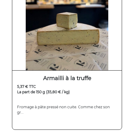
Armailli à la truffe
5,37 € TTC
La part de 150 g
(35,80 € / kg)
Fromage à pâte pressé non cuite. Comme chez son
gr...