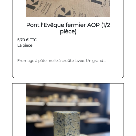
Pont l'Evêque fermier AOP (1/2
pièce)
5,70 € TTC
La pièce
Fromage à pâte molle à croûte lavée. Un grand...