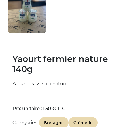
Yaourt fermier nature
140g
Yaourt brassé bio nature.
Prix unitaire : 1,50 € TTC
Catégories :
Bretagne
Crémerie