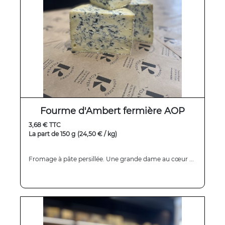
Fourme d'Ambert fermière AOP
3,68 € TTC
La part de 150 g
(24,50 € / kg)
Fromage à pâte persillée. Une grande dame au cœur ...