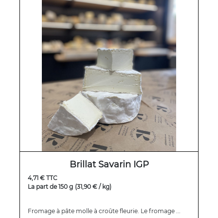
Brillat Savarin IGP
4,71 € TTC
La part de 150 g
(31,90 € / kg)
Fromage à pâte molle à croûte fleurie. Le fromage ...