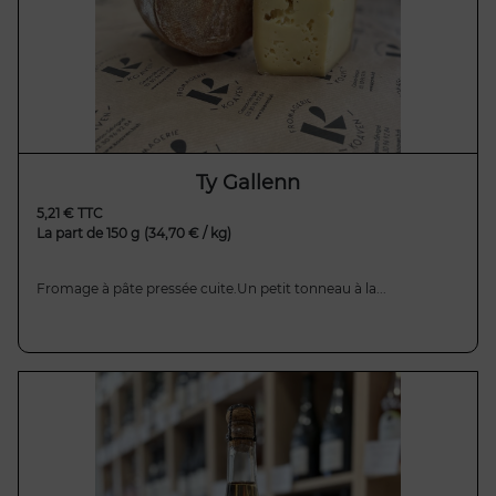
Ty Gallenn
5,21 € TTC
La part de 150 g
(34,70 € / kg)
Fromage à pâte pressée cuite.Un petit tonneau à la...