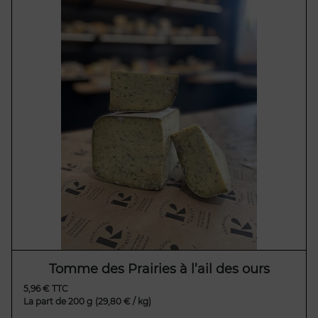
Tomme des Prairies à l’ail des ours
5,96 € TTC
La part de 200 g
(29,80 € / kg)