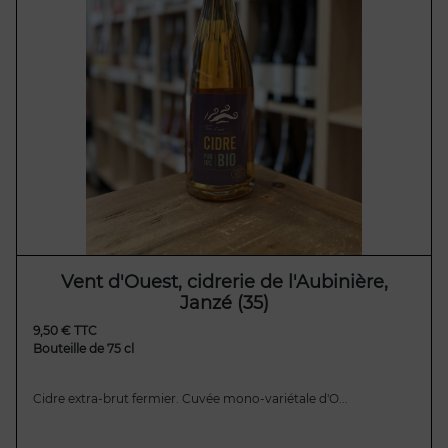
Vent d'Ouest, cidrerie de l'Aubinière,
Janzé (35)
9,50 € TTC
Bouteille de 75 cl
Cidre extra-brut fermier. Cuvée mono-variétale d'O...