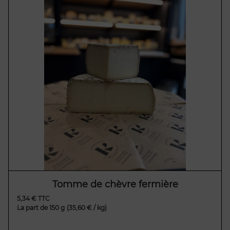
Tomme de chèvre fermière
5,34 € TTC
La part de 150 g
(35,60 € / kg)