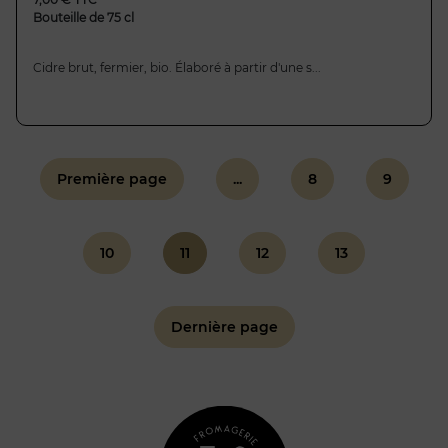
Bouteille de 75 cl
Cidre brut, fermier, bio. Élaboré à partir d'une s...
Première page
...
8
9
10
11
12
13
Dernière page