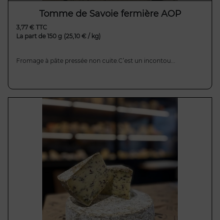
Tomme de Savoie fermière AOP
3,77 € TTC
La part de 150 g
(25,10 € / kg)
Fromage à pâte pressée non cuite.C’est un incontou...