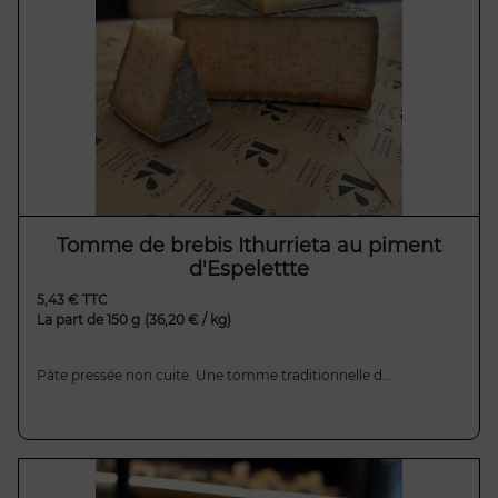
Tomme de brebis Ithurrieta au piment
d'Espelettte
5,43 € TTC
La part de 150 g
(36,20 € / kg)
Pâte pressée non cuite. Une tomme traditionnelle d...